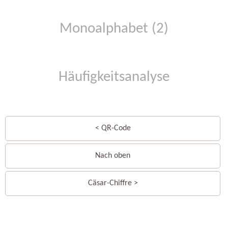
Monoalphabet (2)
Häufigkeitsanalyse
< QR-Code
Nach oben
Cäsar-Chiffre >